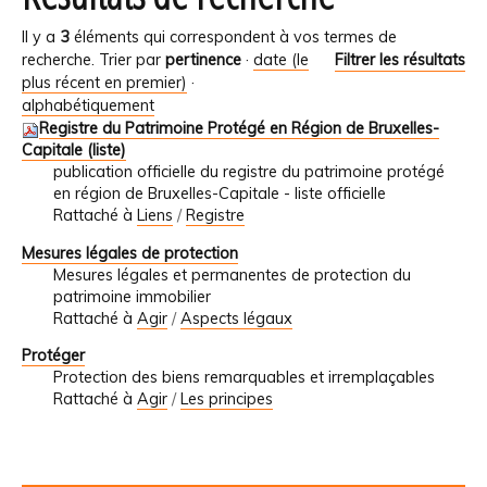
Il y a
3
éléments qui correspondent à vos termes de
recherche.
Trier par
pertinence
·
date (le
Filtrer les résultats
plus récent en premier)
·
alphabétiquement
Registre du Patrimoine Protégé en Région de Bruxelles-
Capitale (liste)
publication officielle du registre du patrimoine protégé
en région de Bruxelles-Capitale - liste officielle
Rattaché à
Liens
/
Registre
Mesures légales de protection
Mesures légales et permanentes de protection du
patrimoine immobilier
Rattaché à
Agir
/
Aspects légaux
Protéger
Protection des biens remarquables et irremplaçables
Rattaché à
Agir
/
Les principes