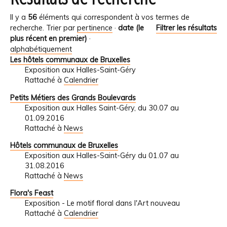
Il y a
56
éléments qui correspondent à vos termes de
recherche.
Trier par
pertinence
·
date (le
Filtrer les résultats
plus récent en premier)
·
alphabétiquement
Les hôtels communaux de Bruxelles
Exposition aux Halles-Saint-Géry
Rattaché à
Calendrier
Petits Métiers des Grands Boulevards
Exposition aux Halles Saint-Géry, du 30.07 au
01.09.2016
Rattaché à
News
Hôtels communaux de Bruxelles
Exposition aux Halles-Saint-Géry du 01.07 au
31.08.2016
Rattaché à
News
Flora's Feast
Exposition - Le motif floral dans l'Art nouveau
Rattaché à
Calendrier