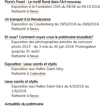
Flora's Feast - Le motif floral dans l'Art nouveau
Exposition à la Fondation CIVA du 08.06 au 09.10.2016
Rattaché à
News
Un banquet à la Renaissance
Exposition au Coudenberg du 19/5/2016 au 28/8/2016
Rattaché à
News
Et vous? Comment voyez-vous le patrimoine bruxellois?
Exposition des photographies primées du concours
photo 2015 - du 3 mai au 30 juin 2016. Prolongation
jusqu'au 31 août !
Rattaché à
News
Exposition : Lieux sacrés et stylés
Exposition aux Halles-Saint-Géry
Rattaché à
Calendrier
Lieux sacrés et stylés
Exposition aux Halles-Saint-Géry du 4/3/2016 au
1/5/2016
Rattaché à
News
Actualités du patrimoine