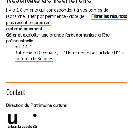
Il y a
1
éléments qui correspondent à vos termes de
recherche.
Trier par
pertinence
·
date (le
Filtrer les résultats
plus récent en premier)
·
alphabétiquement
Gérer et exploiter une grande forêt domaniale à l’ère
préindustrielle.
art. 14-1
Rattaché à
Découvrir
/
…
/
Notre revue par article
/
N°14 :
La forêt de Soignes
Contact
Direction du Patrimoine culturel