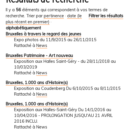
Il y a
56
éléments qui correspondent à vos termes de
recherche.
Trier par
pertinence
·
date (le
Filtrer les résultats
plus récent en premier)
·
alphabétiquement
Bruxelles à travers le regard des jeunes
Expo photos du 11/9/2015 au 26/11/2015
Rattaché à
News
Bruxelles Patrimoine - Art nouveau
Exposition aux Halles Saint-Géry - du 28/11/2018 au
10/03/2019
Rattaché à
News
Bruxelles, 1.000 ans d’Histoire(s)
Exposition au Coudenberg Du 6/10/2015 au 8/11/2015
Rattaché à
News
Bruxelles, 1.000 ans d’Histoire(s)
Exposition aux Halles-Saint-Géry Du 14/1/2016 au
10/04/2016 - PROLONGATION JUSQU'AU 21 AVRIL
2016 INCLU.
Rattaché à
News