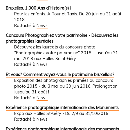
Bruxelles. 1.000 Ans d’Histoire(s) !
Pour les enfants. A Tour et Taxis. Du 20 juin au 31 août
2018
Rattaché à
News
Concours Photographiez votre patrimoine - Découvrez les
photographies lauréates
Découvrez les lauréats du concours photo
"Photographiez votre patrimoine" 2018 - jusqu'au 31
mai 2018 aux Halles Saint-Géry
Rattaché à
News
Et vous? Comment voyez-vous le patrimoine bruxellois?
Exposition des photographies primées du concours
photo 2015 - du 3 mai au 30 juin 2016. Prolongation
jusqu'au 31 août !
Rattaché à
News
Expérience photographique internationale des Monuments
Expo aux Halles St-Géry - Du 2/9 au 31/10/2019
Rattaché à
News
Expérience photographique internationale des monuments