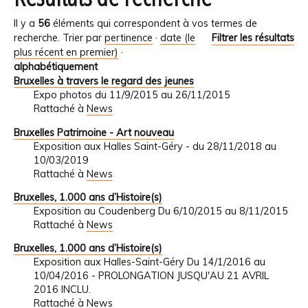
Il y a
56
éléments qui correspondent à vos termes de
recherche.
Trier par
pertinence
·
date (le
Filtrer les résultats
plus récent en premier)
·
alphabétiquement
Bruxelles à travers le regard des jeunes
Expo photos du 11/9/2015 au 26/11/2015
Rattaché à
News
Bruxelles Patrimoine - Art nouveau
Exposition aux Halles Saint-Géry - du 28/11/2018 au
10/03/2019
Rattaché à
News
Bruxelles, 1.000 ans d’Histoire(s)
Exposition au Coudenberg Du 6/10/2015 au 8/11/2015
Rattaché à
News
Bruxelles, 1.000 ans d’Histoire(s)
Exposition aux Halles-Saint-Géry Du 14/1/2016 au
10/04/2016 - PROLONGATION JUSQU'AU 21 AVRIL
2016 INCLU.
Rattaché à
News