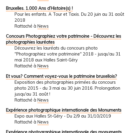
Bruxelles. 1.000 Ans d’Histoire(s) !
Pour les enfants. A Tour et Taxis. Du 20 juin au 31 août
2018
Rattaché à
News
Concours Photographiez votre patrimoine - Découvrez les
photographies lauréates
Découvrez les lauréats du concours photo
"Photographiez votre patrimoine" 2018 - jusqu'au 31
mai 2018 aux Halles Saint-Géry
Rattaché à
News
Et vous? Comment voyez-vous le patrimoine bruxellois?
Exposition des photographies primées du concours
photo 2015 - du 3 mai au 30 juin 2016. Prolongation
jusqu'au 31 août !
Rattaché à
News
Expérience photographique internationale des Monuments
Expo aux Halles St-Géry - Du 2/9 au 31/10/2019
Rattaché à
News
Expérience photographique internationale des monuments