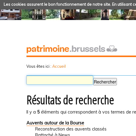
Les cookies assurent le bon fonctionnement de notre site. En utilisant ce
Vous êtes ici :
Accueil
Résultats de recherche
Il y a
5
éléments qui correspondent à vos termes de re
Auvents autour de la Bourse
Reconstruction des auvents classés
Rattaché à
News