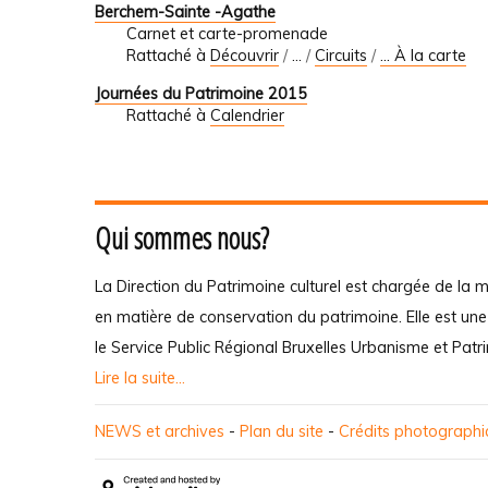
Berchem-Sainte -Agathe
Carnet et carte-promenade
Rattaché à
Découvrir
/
…
/
Circuits
/
... À la carte
Journées du Patrimoine 2015
Rattaché à
Calendrier
Qui sommes nous?
La Direction du Patrimoine culturel est chargée de la m
en matière de conservation du patrimoine. Elle est un
le Service Public Régional Bruxelles Urbanisme et Patr
Lire la suite...
NEWS et archives
-
Plan du site
-
Crédits photograph