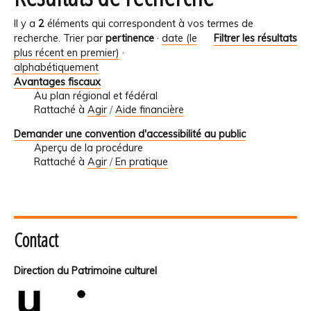
Il y a
2
éléments qui correspondent à vos termes de
recherche.
Trier par
pertinence
·
date (le
Filtrer les résultats
plus récent en premier)
·
alphabétiquement
Avantages fiscaux
Au plan régional et fédéral
Rattaché à
Agir
/
Aide financière
Demander une convention d'accessibilité au public
Aperçu de la procédure
Rattaché à
Agir
/
En pratique
Contact
Direction du Patrimoine culturel