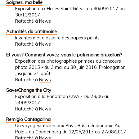
Soignes, ma belle
Exposition aux Halles Saint-Géry - du 30/09/2017 au
30/11/2017
Rattaché à
News
Actualités du patrimoine
Inventaire et glossaire des papiers peints
Rattaché à
News
Et vous? Comment voyez-vous le patrimoine bruxellois?
Exposition des photographies primées du concours
photo 2015 - du 3 mai au 30 juin 2016. Prolongation
jusqu'au 31 août !
Rattaché à
News
Save/Change the City
Exposition à la Fondation CIVA - Du 23/06 au
24/09/2017
Rattaché à
News
Remigio Cantagallina
Un voyageur italien aux Pays-Bas méridionaux. Au
Palais du Coudenberg du 12/05/2017 au 27/08/2017
Rattaché à
News