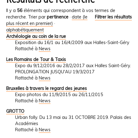
Il y a
56
éléments qui correspondent à vos termes de
recherche.
Trier par
pertinence
·
date (le
Filtrer les résultats
plus récent en premier)
·
alphabétiquement
Archéologie au coin de la rue
Exposition du 16/1 au 16/4/2009 aux Halles-Saint-Géry
Rattaché à
News
Les Romains de Tour & Taxis
Expo du 9/12/2016 au 28/2/2017 aux Halles Saint-Géry.
PROLONGATION JUSQU'AU 19/3/2017
Rattaché à
News
Bruxelles à travers le regard des jeunes
Expo photos du 11/9/2015 au 26/11/2015
Rattaché à
News
GROTTO
Urban folly. Du 13 mai au 31 OCTOBRE 2019. Palais des
Académies
Rattaché à
News