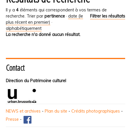
Il y a
4
éléments qui correspondent à vos termes de
recherche.
Trier par
pertinence
·
date (le
Filtrer les résultats
plus récent en premier)
·
alphabétiquement
La recherche n'a donné aucun résultat.
Contact
Direction du Patrimoine culturel
NEWS et archives
-
Plan du site
-
Crédits photographiques
-
Presse
-