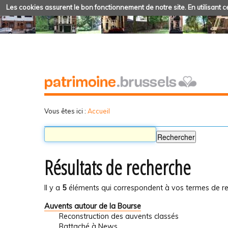
Les cookies assurent le bon fonctionnement de notre site. En utilisant ce
Vous êtes ici :
Accueil
Résultats de recherche
Il y a
5
éléments qui correspondent à vos termes de re
Auvents autour de la Bourse
Reconstruction des auvents classés
Rattaché à
News