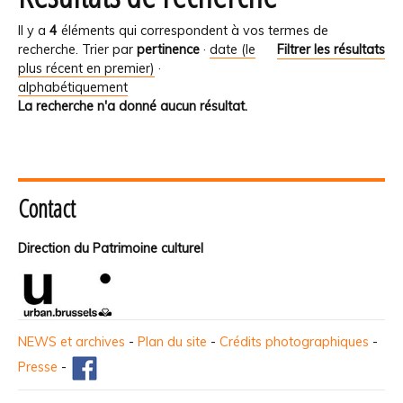
Il y a
4
éléments qui correspondent à vos termes de
recherche.
Trier par
pertinence
·
date (le
Filtrer les résultats
plus récent en premier)
·
alphabétiquement
La recherche n'a donné aucun résultat.
Contact
Direction du Patrimoine culturel
NEWS et archives
-
Plan du site
-
Crédits photographiques
-
Presse
-