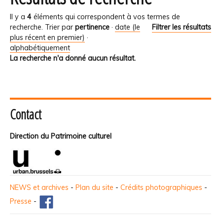
Il y a
4
éléments qui correspondent à vos termes de
recherche.
Trier par
pertinence
·
date (le
Filtrer les résultats
plus récent en premier)
·
alphabétiquement
La recherche n'a donné aucun résultat.
Contact
Direction du Patrimoine culturel
NEWS et archives
-
Plan du site
-
Crédits photographiques
-
Presse
-