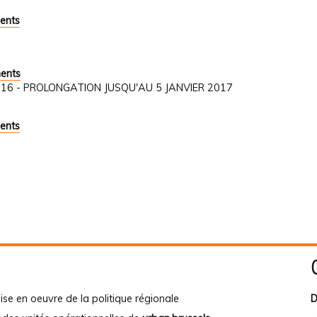
ents
ments
1/2016 - PROLONGATION JUSQU'AU 5 JANVIER 2017
ents
ise en oeuvre de la politique régionale
D