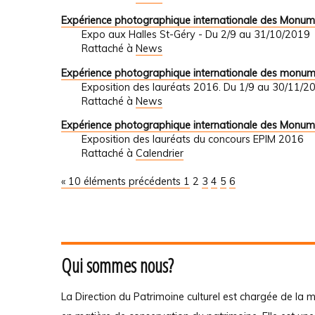
Expérience photographique internationale des Monum
Expo aux Halles St-Géry - Du 2/9 au 31/10/2019
Rattaché à
News
Expérience photographique internationale des monu
Exposition des lauréats 2016. Du 1/9 au 30/1
Rattaché à
News
Expérience photographique internationale des Monum
Exposition des lauréats du concours EPIM 2016
Rattaché à
Calendrier
« 10 éléments précédents
1
2
3
4
5
6
Qui sommes nous?
La Direction du Patrimoine culturel est chargée de la m