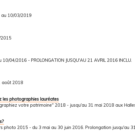
8 au 10/03/2019
1/2015
6 au 10/04/2016 - PROLONGATION JUSQU'AU 21 AVRIL 2016 INCLU.
31 août 2018
 les photographies lauréates
graphiez votre patrimoine" 2018 - jusqu'au 31 mai 2018 aux Halle
s?
s photo 2015 - du 3 mai au 30 juin 2016. Prolongation jusqu'au 31