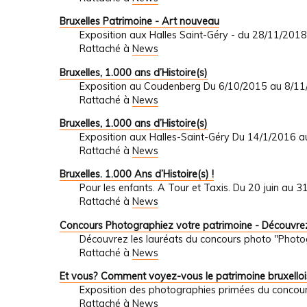
Bruxelles Patrimoine - Art nouveau
Exposition aux Halles Saint-Géry - du 28/11/201
Rattaché à
News
Bruxelles, 1.000 ans d’Histoire(s)
Exposition au Coudenberg Du 6/10/2015 au 8/1
Rattaché à
News
Bruxelles, 1.000 ans d’Histoire(s)
Exposition aux Halles-Saint-Géry Du 14/1/201
Rattaché à
News
Bruxelles. 1.000 Ans d’Histoire(s) !
Pour les enfants. A Tour et Taxis. Du 20 juin au 
Rattaché à
News
Concours Photographiez votre patrimoine - Découvrez
Découvrez les lauréats du concours photo "Photo
Rattaché à
News
Et vous? Comment voyez-vous le patrimoine bruxelloi
Exposition des photographies primées du concour
Rattaché à
News