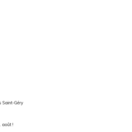
s Saint-Géry
 août !