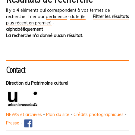
Il y a
4
éléments qui correspondent à vos termes de
recherche.
Trier par
pertinence
·
date (le
Filtrer les résultats
plus récent en premier)
·
alphabétiquement
La recherche n'a donné aucun résultat.
Contact
Direction du Patrimoine culturel
NEWS et archives
-
Plan du site
-
Crédits photographiques
-
Presse
-