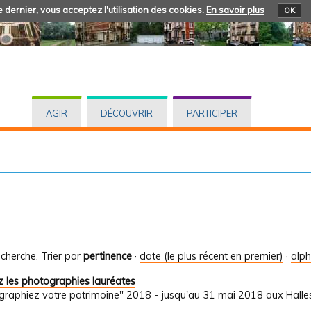
 dernier, vous acceptez l'utilisation des cookies.
En savoir plus
OK
AGIR
DÉCOUVRIR
PARTICIPER
cherche.
Trier par
pertinence
·
date (le plus récent en premier)
·
alp
 les photographies lauréates
graphiez votre patrimoine" 2018 - jusqu'au 31 mai 2018 aux Halle