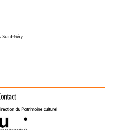
s Saint-Géry
Contact
irection du Patrimoine culturel