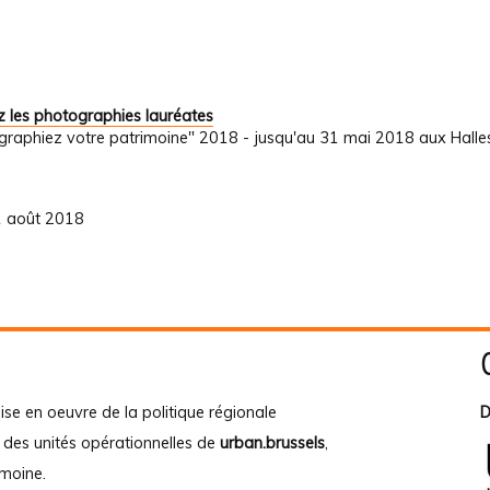
 les photographies lauréates
graphiez votre patrimoine" 2018 - jusqu'au 31 mai 2018 aux Halle
31 août 2018
ise en oeuvre de la politique régionale
D
e des unités opérationnelles de
urban.brussels
,
imoine
.