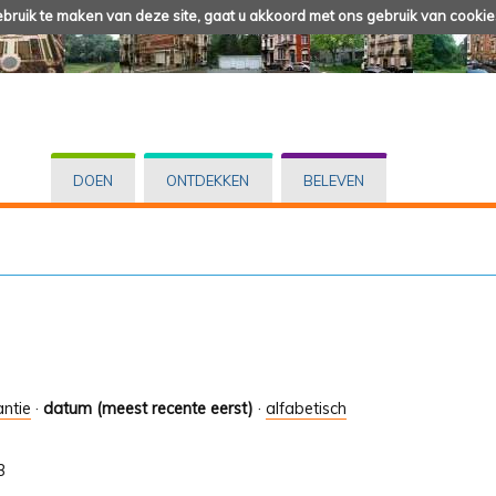
ruik te maken van deze site, gaat u akkoord met ons gebruik van cookie
DOEN
ONTDEKKEN
BELEVEN
antie
·
datum (meest recente eerst)
·
alfabetisch
3