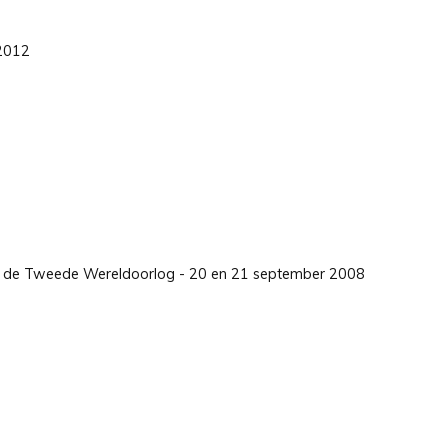
 2012
nds de Tweede Wereldoorlog - 20 en 21 september 2008