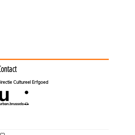
Contact
irectie Cultureel Erfgoed