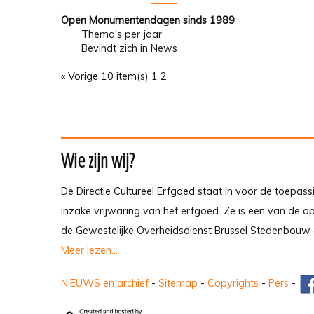
Open Monumentendagen sinds 1989
Thema's per jaar
Bevindt zich in
News
« Vorige 10 item(s)
1
2
Wie zijn wij?
De Directie Cultureel Erfgoed staat in voor de toepass
inzake vrijwaring van het erfgoed. Ze is een van de 
de Gewestelijke Overheidsdienst Brussel Stedenbouw 
Meer lezen...
NIEUWS en archief
-
Sitemap
-
Copyrights
-
Pers
-