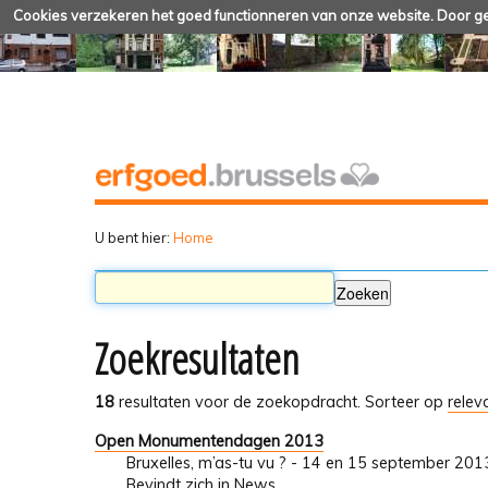
Cookies verzekeren het goed functionneren van onze website. Door geb
U bent hier:
Home
Zoekresultaten
18
resultaten voor de zoekopdracht.
Sorteer op
relev
Open Monumentendagen 2013
Bruxelles, m’as-tu vu ? - 14 en 15 september 201
Bevindt zich in
News