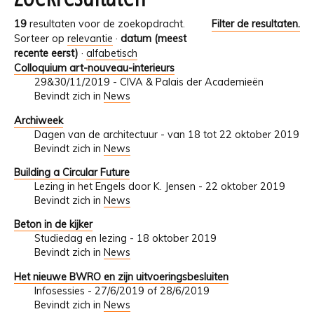
19
resultaten voor de zoekopdracht.
Filter de resultaten.
Sorteer op
relevantie
·
datum (meest
recente eerst)
·
alfabetisch
Colloquium art-nouveau-interieurs
29&30/11/2019 - CIVA & Palais der Academieën
Bevindt zich in
News
Archiweek
Dagen van de architectuur - van 18 tot 22 oktober 2019
Bevindt zich in
News
Building a Circular Future
Lezing in het Engels door K. Jensen - 22 oktober 2019
Bevindt zich in
News
Beton in de kijker
Studiedag en lezing - 18 oktober 2019
Bevindt zich in
News
Het nieuwe BWRO en zijn uitvoeringsbesluiten
Infosessies - 27/6/2019 of 28/6/2019
Bevindt zich in
News