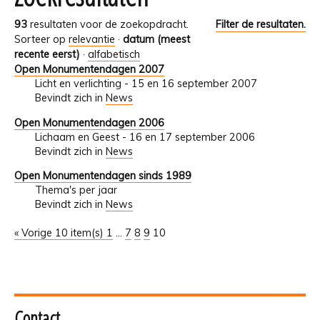
93
resultaten voor de zoekopdracht.
Filter de resultaten.
Sorteer op
relevantie
·
datum (meest
recente eerst)
·
alfabetisch
Open Monumentendagen 2007
Licht en verlichting - 15 en 16 september 2007
Bevindt zich in
News
Open Monumentendagen 2006
Lichaam en Geest - 16 en 17 september 2006
Bevindt zich in
News
Open Monumentendagen sinds 1989
Thema's per jaar
Bevindt zich in
News
« Vorige 10 item(s)
1
...
7
8
9
10
Contact