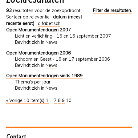
93
resultaten voor de zoekopdracht.
Filter de resultaten.
Sorteer op
relevantie
·
datum (meest
recente eerst)
·
alfabetisch
Open Monumentendagen 2007
Licht en verlichting - 15 en 16 september 2007
Bevindt zich in
News
Open Monumentendagen 2006
Lichaam en Geest - 16 en 17 september 2006
Bevindt zich in
News
Open Monumentendagen sinds 1989
Thema's per jaar
Bevindt zich in
News
« Vorige 10 item(s)
1
...
7
8
9
10
Contact