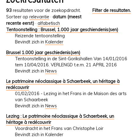
93
resultaten voor de zoekopdracht.
Filter de resultaten.
Sorteer op
relevantie
·
datum (meest
recente eerst)
·
alfabetisch
Tentoonstelling : Brussel, 1.000 jaar geschiendenis(sen)
Reizende tentoonstelling
Bevindt zich in
Kalender
Brussel 1.000 jaar geschiedenis(sen)
Tentoonstelling in de Sint-Gorikshallen Van 14/01/2016
tem 10/04/2016. VERLENGD t.e.m. 21 APRIL 2016
Bevindt zich in
News
Le patrimoine néoclassique à Schaerbeek, un héritage à
redécouvrir
01/02/2016 - Lezing in het Frans in de Maison des arts
van Schaarbeek
Bevindt zich in
News
Lezing : Le patrimoine néoclassique à Schaerbeek, un
héritage à redécouvrir
Voordracht in het Frans van Christophe Loir
Bevindt zich in
Kalender