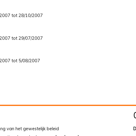
8/2007 tot 28/10/2007
6/2007 tot 29/07/2007
3/2007 tot 5/08/2007
ing van het gewestelijk beleid
D