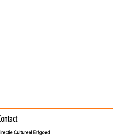
Contact
irectie Cultureel Erfgoed