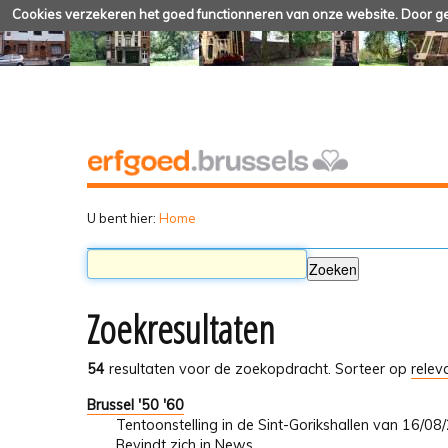
Cookies verzekeren het goed functionneren van onze website. Door geb
U bent hier:
Home
Zoekresultaten
54
resultaten voor de zoekopdracht.
Sorteer op
relev
Brussel '50 '60
Tentoonstelling in de Sint-Gorikshallen van 16/0
Bevindt zich in
News