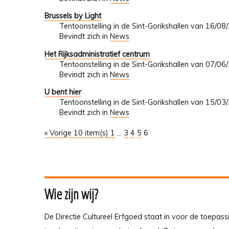
Brussels by Light
Tentoonstelling in de Sint-Gorikshallen van 16/0
Bevindt zich in
News
Het Rijksadministratief centrum
Tentoonstelling in de Sint-Gorikshallen van 07/0
Bevindt zich in
News
U bent hier
Tentoonstelling in de Sint-Gorikshallen van 15/0
Bevindt zich in
News
« Vorige 10 item(s)
1
...
3
4
5
6
Wie zijn wij?
De Directie Cultureel Erfgoed staat in voor de toepass