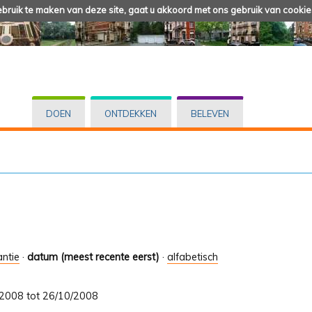
ruik te maken van deze site, gaat u akkoord met ons gebruik van cookie
DOEN
ONTDEKKEN
BELEVEN
antie
·
datum (meest recente eerst)
·
alfabetisch
8/2008 tot 26/10/2008