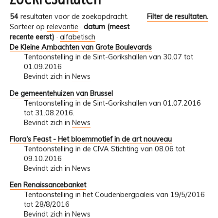
54
resultaten voor de zoekopdracht.
Filter de resultaten.
Sorteer op
relevantie
·
datum (meest
recente eerst)
·
alfabetisch
De Kleine Ambachten van Grote Boulevards
Tentoonstelling in de Sint-Gorikshallen van 30.07 tot
01.09.2016
Bevindt zich in
News
De gemeentehuizen van Brussel
Tentoonstelling in de Sint-Gorikshallen van 01.07.2016
tot 31.08.2016.
Bevindt zich in
News
Flora's Feast - Het bloemmotief in de art nouveau
Tentoonstelling in de CIVA Stichting van 08.06 tot
09.10.2016
Bevindt zich in
News
Een Renaissancebanket
Tentoonstelling in het Coudenbergpaleis van 19/5/2016
tot 28/8/2016
Bevindt zich in
News