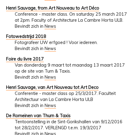
Henri Sauvage, from Art Nouveau to Art Déco
Conference - master class. On saturday 25 march 2017
at 2pm. Faculty of Architecture La Cambre Horta ULB.
Bevindt zich in
News
Fotowedstrijd 2018
Fotografeer UW erfgoed ! Voor iedereen.
Bevindt zich in
News
Foire du livre 2017
Van donderdag 9 maart tot maandag 13 maart 2017
op de site van Turn & Taxis.
Bevindt zich in
News
Henri Sauvage, van Art Nouveau tot Art Deco
Conferentie - master class op 25/3/2017. Faculteit
Architectuur van La Cambre Horta ULB
Bevindt zich in
News
De Romeinen van Thurn & Taxis
Tentoonstelling in de Sint-Gorikshallen van 9/12/2016
tot 28/2/2017. VERLENGD t.e.m. 19/3/2017
Bevindt zich in
News