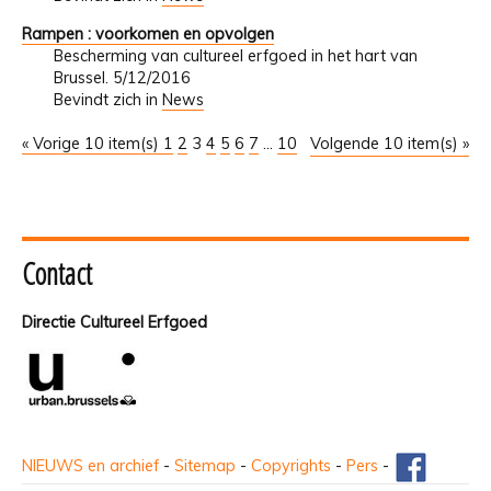
Rampen : voorkomen en opvolgen
Bescherming van cultureel erfgoed in het hart van
Brussel. 5/12/2016
Bevindt zich in
News
« Vorige 10 item(s)
1
2
3
4
5
6
7
...
10
Volgende 10 item(s) »
Contact
Directie Cultureel Erfgoed
NIEUWS en archief
-
Sitemap
-
Copyrights
-
Pers
-