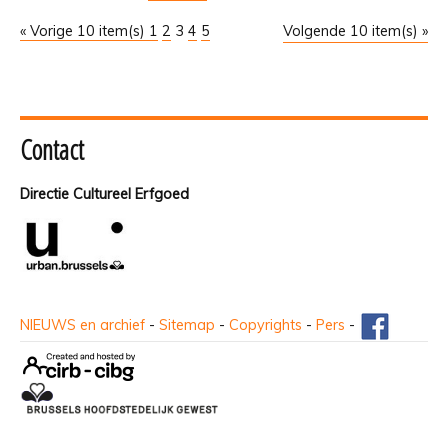
« Vorige 10 item(s)
1
2
3
4
5
Volgende 10 item(s) »
Contact
Directie Cultureel Erfgoed
NIEUWS en archief
-
Sitemap
-
Copyrights
-
Pers
-