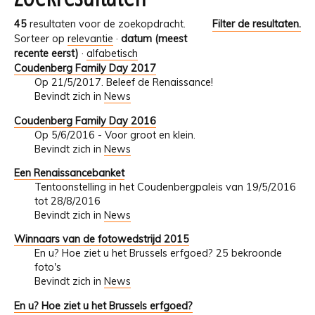
45
resultaten voor de zoekopdracht.
Filter de resultaten.
Sorteer op
relevantie
·
datum (meest
recente eerst)
·
alfabetisch
Coudenberg Family Day 2017
Op 21/5/2017. Beleef de Renaissance!
Bevindt zich in
News
Coudenberg Family Day 2016
Op 5/6/2016 - Voor groot en klein.
Bevindt zich in
News
Een Renaissancebanket
Tentoonstelling in het Coudenbergpaleis van 19/5/2016
tot 28/8/2016
Bevindt zich in
News
Winnaars van de fotowedstrijd 2015
En u? Hoe ziet u het Brussels erfgoed? 25 bekroonde
foto's
Bevindt zich in
News
En u? Hoe ziet u het Brussels erfgoed?