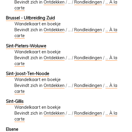
Bevindt zich in
Ontdekken
/
…
/
Rondleidingen
/
... À la
carte
Brussel - Uitbreiding Zuid
Wandelkaart en boekje
Bevindt zich in
Ontdekken
/
…
/
Rondleidingen
/
... À la
carte
Sint-Pieters-Woluwe
Wandelkaart en boekje
Bevindt zich in
Ontdekken
/
…
/
Rondleidingen
/
... À la
carte
Sint-Joost-Ten-Noode
Wandelkaart en boekje
Bevindt zich in
Ontdekken
/
…
/
Rondleidingen
/
... À la
carte
Sint-Gillis
Wandelkaart en boekje
Bevindt zich in
Ontdekken
/
…
/
Rondleidingen
/
... À la
carte
Elsene