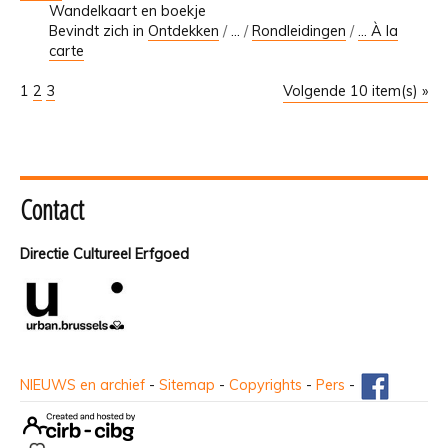
Wandelkaart en boekje
Bevindt zich in
Ontdekken
/
…
/
Rondleidingen
/
... À la
carte
1
2
3
Volgende 10 item(s) »
Contact
Directie Cultureel Erfgoed
NIEUWS en archief
-
Sitemap
-
Copyrights
-
Pers
-