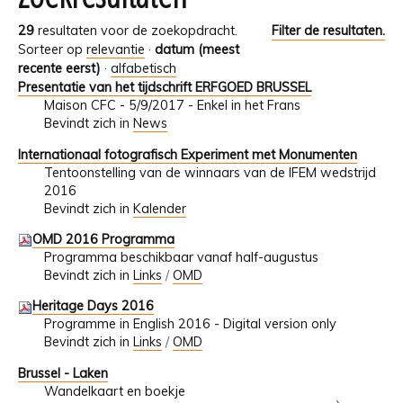
29
resultaten voor de zoekopdracht.
Filter de resultaten.
Sorteer op
relevantie
·
datum (meest
recente eerst)
·
alfabetisch
Presentatie van het tijdschrift ERFGOED BRUSSEL
Maison CFC - 5/9/2017 - Enkel in het Frans
Bevindt zich in
News
Internationaal fotografisch Experiment met Monumenten
Tentoonstelling van de winnaars van de IFEM wedstrijd
2016
Bevindt zich in
Kalender
OMD 2016 Programma
Programma beschikbaar vanaf half-augustus
Bevindt zich in
Links
/
OMD
Heritage Days 2016
Programme in English 2016 - Digital version only
Bevindt zich in
Links
/
OMD
Brussel - Laken
Wandelkaart en boekje