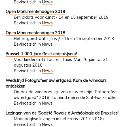
Bevindt zich in
News
Open Monumentendagen 2019
Een plaats voor kunst - 14 en 15 september 2019
Bevindt zich in
News
Open Monumentendagen 2018
Het erfgoed, dat zijn wij! - 15 en 16 september 2018
Bevindt zich in
News
Brussel. 1.000 Jaar Geschiedenis(sen)!
Voor kinderen. In Tour en Taxis. Van 20 juin tot 31
augustus 2018
Bevindt zich in
News
Wedstrijd Fotografeer uw erfgoed. Kom de winnaars
ontdekken
Ontdek de winnaars zijn van de wedstrijd "Fotografeer
uw erfgoed" 2018. Tot eind mei in de Sint-Gorikshallen.
Bevindt zich in
News
Lezingen van de 'Société Royale d'Archéologie de Bruxelles'
Maandelijkse lezingen in het Frans (2017-2018)
Bevindt zich in
News