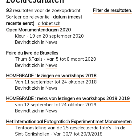
93
resultaten voor de zoekopdracht.
Filter de resultaten.
Sorteer op
relevantie
·
datum (meest
recente eerst)
·
alfabetisch
Open Monumentendagen 2020
Kleur - 19 en 20 september 2020
Bevindt zich in
News
Foire du livre de Bruxelles
Thurn &Taxis - van 5 tot 8 maart 2020
Bevindt zich in
News
HOMEGRADE : lezingen en workshops 2018
Van 11 september tot 24 oktober 2018.
Bevindt zich in
News
HOMEGRADE : reeks van lezingen en workshops 2019 2019
van 12 september tot 24 oktober 2019
Bevindt zich in
News
Het Internationaal Fotografisch Experiment met Monumenten
Tentoonstelling van de 25 geselecteerde foto’s - In de
Sint-Gorikshallen - Van 30/7 tot 20/9/2018