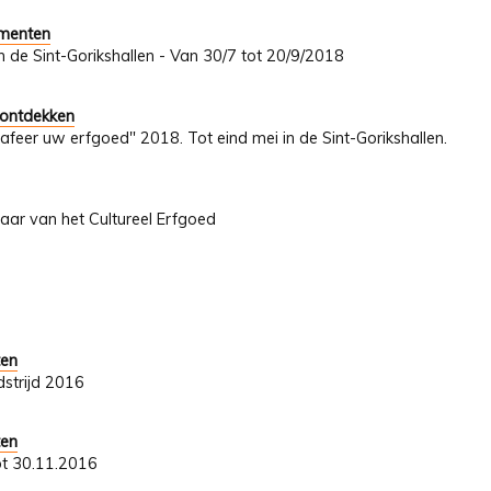
umenten
In de Sint-Gorikshallen - Van 30/7 tot 20/9/2018
 ontdekken
afeer uw erfgoed" 2018. Tot eind mei in de Sint-Gorikshallen.
Jaar van het Cultureel Erfgoed
ten
strijd 2016
ten
ot 30.11.2016