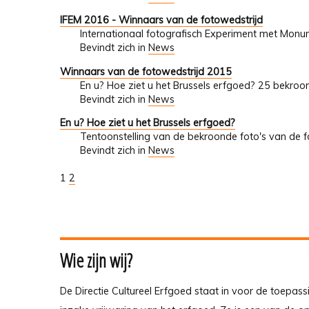
IFEM 2016 - Winnaars van de fotowedstrijd
Internationaal fotografisch Experiment met Mon
Bevindt zich in
News
Winnaars van de fotowedstrijd 2015
En u? Hoe ziet u het Brussels erfgoed? 25 bekroo
Bevindt zich in
News
En u? Hoe ziet u het Brussels erfgoed?
Tentoonstelling van de bekroonde foto's van de fo
Bevindt zich in
News
1
2
Wie zijn wij?
De Directie Cultureel Erfgoed staat in voor de toepass