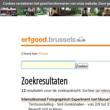
Cookies verzekeren het goed functionneren van onze website. Door geb
U bent hier:
Home
Zoekresultaten
12
resultaten voor de zoekopdracht.
Sorteer op
relev
Internationnaal Fotographisch Experiment met Monu
Tentoonstelling - Sint-Gorikshallen - van 2/9 tot
Bevindt zich in
News