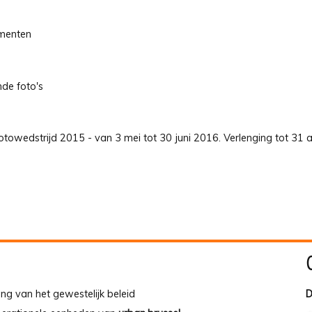
umenten
nde foto's
towedstrijd 2015 - van 3 mei tot 30 juni 2016. Verlenging tot 31 a
ing van het gewestelijk beleid
D