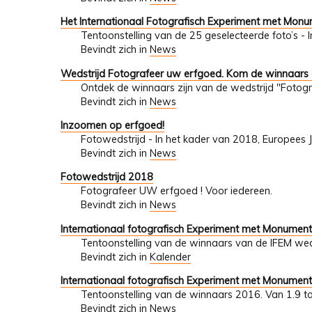
Het Internationaal Fotografisch Experiment met Mon
Tentoonstelling van de 25 geselecteerde foto’s - 
Bevindt zich in
News
Wedstrijd Fotografeer uw erfgoed. Kom de winnaars
Ontdek de winnaars zijn van de wedstrijd "Fotogr
Bevindt zich in
News
Inzoomen op erfgoed!
Fotowedstrijd - In het kader van 2018, Europees 
Bevindt zich in
News
Fotowedstrijd 2018
Fotografeer UW erfgoed ! Voor iedereen.
Bevindt zich in
News
Internationaal fotografisch Experiment met Monumen
Tentoonstelling van de winnaars van de IFEM wed
Bevindt zich in
Kalender
Internationaal fotografisch Experiment met Monumen
Tentoonstelling van de winnaars 2016. Van 1.9 t
Bevindt zich in
News