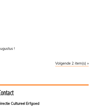
ugustus !
Volgende 2 item(s) »
Contact
irectie Cultureel Erfgoed