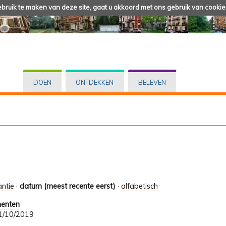
ruik te maken van deze site, gaat u akkoord met ons gebruik van cookie
DOEN
ONTDEKKEN
BELEVEN
antie
·
datum (meest recente eerst)
·
alfabetisch
menten
 31/10/2019