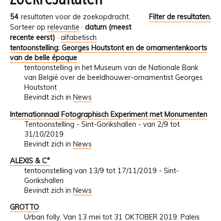
54
resultaten voor de zoekopdracht.
Filter de resultaten.
Sorteer op
relevantie
·
datum (meest
recente eerst)
·
alfabetisch
tentoonstelling: Georges Houtstont en de ornamentenkoorts
van de belle époque
tentoonstelling in het Museum van de Nationale Bank
van België over de beeldhouwer-ornamentist Georges
Houtstont
Bevindt zich in
News
Internationnaal Fotographisch Experiment met Monumenten
Tentoonstelling - Sint-Gorikshallen - van 2/9 tot
31/10/2019
Bevindt zich in
News
ALEXIS & C°
tentoonstelling van 13/9 tot 17/11/2019 - Sint-
Gorikshallen
Bevindt zich in
News
GROTTO
Urban folly. Van 13 mei tot 31 OKTOBER 2019. Paleis