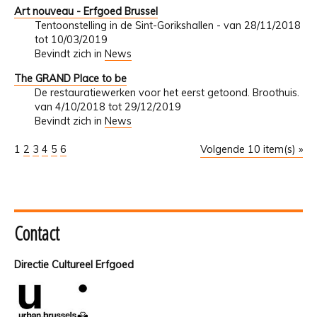
Art nouveau - Erfgoed Brussel
Tentoonstelling in de Sint-Gorikshallen - van 28/11/2018
tot 10/03/2019
Bevindt zich in
News
The GRAND Place to be
De restauratiewerken voor het eerst getoond. Broothuis.
van 4/10/2018 tot 29/12/2019
Bevindt zich in
News
1
2
3
4
5
6
Volgende 10 item(s) »
Contact
Directie Cultureel Erfgoed