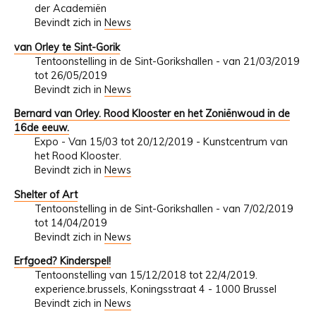
der Academiën
Bevindt zich in
News
van Orley te Sint-Gorik
Tentoonstelling in de Sint-Gorikshallen - van 21/03/2019
tot 26/05/2019
Bevindt zich in
News
Bernard van Orley. Rood Klooster en het Zoniënwoud in de
16de eeuw.
Expo - Van 15/03 tot 20/12/2019 - Kunstcentrum van
het Rood Klooster.
Bevindt zich in
News
Shelter of Art
Tentoonstelling in de Sint-Gorikshallen - van 7/02/2019
tot 14/04/2019
Bevindt zich in
News
Erfgoed? Kinderspel!
Tentoonstelling van 15/12/2018 tot 22/4/2019.
experience.brussels, Koningsstraat 4 - 1000 Brussel
Bevindt zich in
News