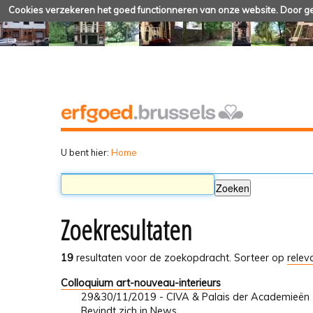
Cookies verzekeren het goed functionneren van onze website. Door geb
U bent hier:
Home
Zoekresultaten
19
resultaten voor de zoekopdracht.
Sorteer op
relev
Colloquium art-nouveau-interieurs
29&30/11/2019 - CIVA & Palais der Academieën
Bevindt zich in
News