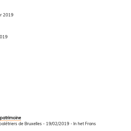
er 2019
2019
 patrimoine
létriers de Bruxelles - 19/02/2019 - In het Frans