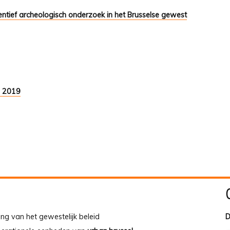
tief archeologisch onderzoek in het Brusselse gewest
9 2019
ing van het gewestelijk beleid
D