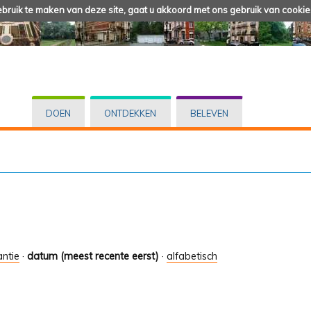
ruik te maken van deze site, gaat u akkoord met ons gebruik van cookie
DOEN
ONTDEKKEN
BELEVEN
antie
·
datum (meest recente eerst)
·
alfabetisch