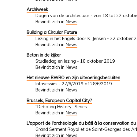
Archiweek
Dagen van de architectuur - van 18 tot 22 oktob
Bevindt zich in
News
Building a Circular Future
Lezing in het Engels door K. Jensen - 22 oktober 
Bevindt zich in
News
Beton in de kijker
Studiedag en lezing - 18 oktober 2019
Bevindt zich in
News
Het nieuwe BWRO en zijn uitvoeringsbesluiten
Infosessies - 27/6/2019 of 28/6/2019
Bevindt zich in
News
Brussels, European Capital City?
“Debating History” Series
Bevindt zich in
News
L'apport de l'archéologie du bâti à la conservation du
Grand Serment Royal et de Saint-Georges des Arba
Bevindt zich in
News