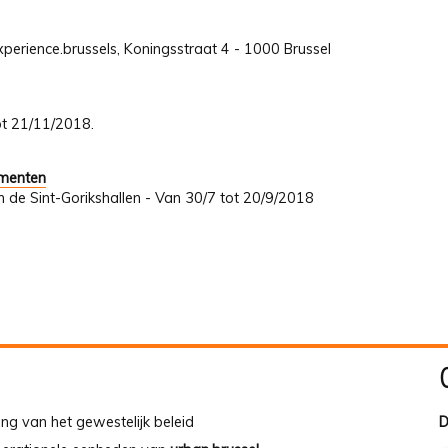
perience.brussels, Koningsstraat 4 - 1000 Brussel
tot 21/11/2018.
umenten
In de Sint-Gorikshallen - Van 30/7 tot 20/9/2018
ing van het gewestelijk beleid
D