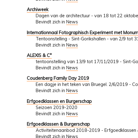
Archiweek
Dagen van de architectuur - van 18 tot 22 oktob
Bevindt zich in
News
Internationnaal Fotographisch Experiment met Monu
Tentoonstelling - Sint-Gorikshallen - van 2/9 tot
Bevindt zich in
News
ALEXIS & C°
tentoonstelling van 13/9 tot 17/11/2019 - Sint-Go
Bevindt zich in
News
Coudenberg Family Day 2019
Een dagje in het teken van Bruegel. 2/6/2019 - C
Bevindt zich in
News
Erfgoedklassen en Burgerschap
Seizoen 2019-2020
Bevindt zich in
News
Erfgoedklassen & Burgerschap
Activiteitenaanbod 2018-2019 - Erfgoedklassen & 
Bevindt zich in
News