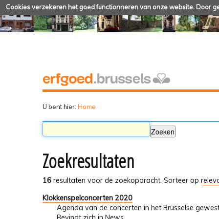
Cookies verzekeren het goed functionneren van onze website. Door geb
U bent hier:
Home
Zoekresultaten
16
resultaten voor de zoekopdracht.
Sorteer op
relev
Klokkenspelconcerten 2020
Agenda van de concerten in het Brusselse gewes
Bevindt zich in
News