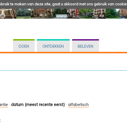
ruik te maken van deze site, gaat u akkoord met ons gebruik van cookie
DOEN
ONTDEKKEN
BELEVEN
antie
·
datum (meest recente eerst)
·
alfabetisch
t