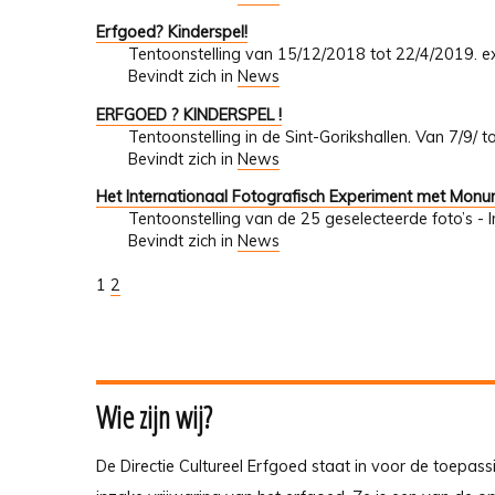
Erfgoed? Kinderspel!
Tentoonstelling van 15/12/2018 tot 22/4/2019. ex
Bevindt zich in
News
ERFGOED ? KINDERSPEL !
Tentoonstelling in de Sint-Gorikshallen. Van 7/9/ 
Bevindt zich in
News
Het Internationaal Fotografisch Experiment met Mon
Tentoonstelling van de 25 geselecteerde foto’s - 
Bevindt zich in
News
1
2
Wie zijn wij?
De Directie Cultureel Erfgoed staat in voor de toepass