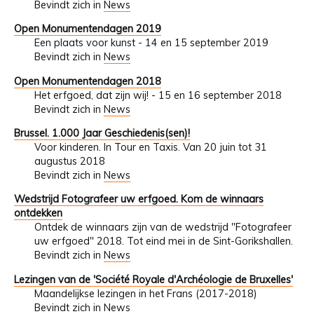
Bevindt zich in
News
Open Monumentendagen 2019
Een plaats voor kunst - 14 en 15 september 2019
Bevindt zich in
News
Open Monumentendagen 2018
Het erfgoed, dat zijn wij! - 15 en 16 september 2018
Bevindt zich in
News
Brussel. 1.000 Jaar Geschiedenis(sen)!
Voor kinderen. In Tour en Taxis. Van 20 juin tot 31
augustus 2018
Bevindt zich in
News
Wedstrijd Fotografeer uw erfgoed. Kom de winnaars
ontdekken
Ontdek de winnaars zijn van de wedstrijd "Fotografeer
uw erfgoed" 2018. Tot eind mei in de Sint-Gorikshallen.
Bevindt zich in
News
Lezingen van de 'Société Royale d'Archéologie de Bruxelles'
Maandelijkse lezingen in het Frans (2017-2018)
Bevindt zich in
News