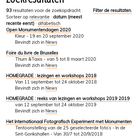
93
resultaten voor de zoekopdracht.
Filter de resultaten.
Sorteer op
relevantie
·
datum (meest
recente eerst)
·
alfabetisch
Open Monumentendagen 2020
Kleur - 19 en 20 september 2020
Bevindt zich in
News
Foire du livre de Bruxelles
Thurn &Taxis - van 5 tot 8 maart 2020
Bevindt zich in
News
HOMEGRADE : lezingen en workshops 2018
Van 11 september tot 24 oktober 2018.
Bevindt zich in
News
HOMEGRADE : reeks van lezingen en workshops 2019 2019
van 12 september tot 24 oktober 2019
Bevindt zich in
News
Het Internationaal Fotografisch Experiment met Monumenten
Tentoonstelling van de 25 geselecteerde foto’s - In de
Sint-Gorikshallen - Van 30/7 tot 20/9/2018