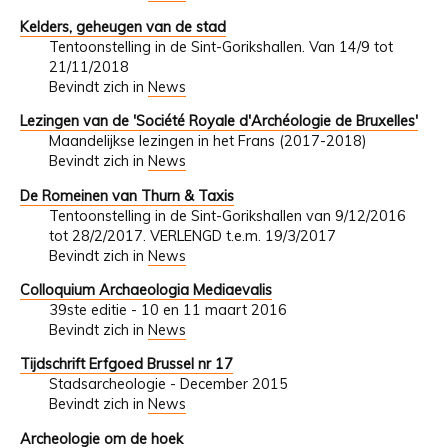
Kelders, geheugen van de stad
Tentoonstelling in de Sint-Gorikshallen. Van 14/9 tot
21/11/2018
Bevindt zich in
News
Lezingen van de 'Société Royale d'Archéologie de Bruxelles'
Maandelijkse lezingen in het Frans (2017-2018)
Bevindt zich in
News
De Romeinen van Thurn & Taxis
Tentoonstelling in de Sint-Gorikshallen van 9/12/2016
tot 28/2/2017. VERLENGD t.e.m. 19/3/2017
Bevindt zich in
News
Colloquium Archaeologia Mediaevalis
39ste editie - 10 en 11 maart 2016
Bevindt zich in
News
Tijdschrift Erfgoed Brussel nr 17
Stadsarcheologie - December 2015
Bevindt zich in
News
Archeologie om de hoek