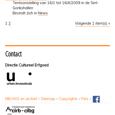
Tentoonstelling van 16/1 tot 16/4/2009 in de Sint-
Gorikshallen
Bevindt zich in
News
1
2
Volgende 1 item(s) »
Contact
Directie Cultureel Erfgoed
NIEUWS en archief
-
Sitemap
-
Copyrights
-
Pers
-