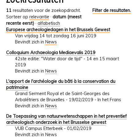
11
resultaten voor de zoekopdracht.
Filter de resultaten.
Sorteer op
relevantie
·
datum (meest
recente eerst)
·
alfabetisch
Europese archeologiedagen in het Brussels Gewest
Van vrijdag 14 tot zondag 16 juni 2019
Bevindt zich in
News
Colloquium Archaeologia Mediaevalis 2019
42ste editie: "Water door de tijd" - 14 en 15 maart
2019
Bevindt zich in
News
L'apport de l'archéologie du bâti à la conservation du
patrimoine
Grand Serment Royal et de Saint-Georges des
Arbalétriers de Bruxelles - 19/02/2019 - In het Frans
Bevindt zich in
News
De Toepassing van natuurwetenschappen in het preventief
archeologisch onderzoek in het Brusselse gewest
VUB Campus Etterbeek - 01/02/2019
Bevindt zich in
News