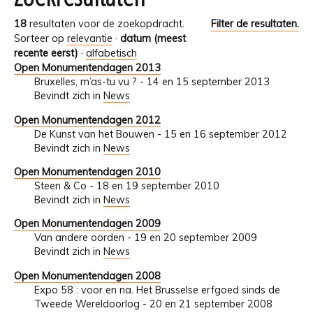
18
resultaten voor de zoekopdracht.
Filter de resultaten.
Sorteer op
relevantie
·
datum (meest
recente eerst)
·
alfabetisch
Open Monumentendagen 2013
Bruxelles, m’as-tu vu ? - 14 en 15 september 2013
Bevindt zich in
News
Open Monumentendagen 2012
De Kunst van het Bouwen - 15 en 16 september 2012
Bevindt zich in
News
Open Monumentendagen 2010
Steen & Co - 18 en 19 september 2010
Bevindt zich in
News
Open Monumentendagen 2009
Van andere oorden - 19 en 20 september 2009
Bevindt zich in
News
Open Monumentendagen 2008
Expo 58 : voor en na. Het Brusselse erfgoed sinds de
Tweede Wereldoorlog - 20 en 21 september 2008