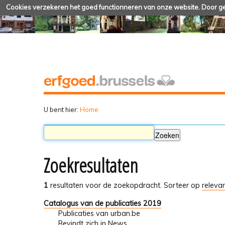
Cookies verzekeren het goed functionneren van onze website. Door geb
U bent hier:
Home
Zoekresultaten
1
resultaten voor de zoekopdracht.
Sorteer op
relevan
Catalogus van de publicaties 2019
Publicaties van urban.be
Bevindt zich in
News