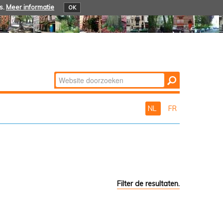
s.
Meer informatie
OK
Zoek
Geavanceerd
zoeken...
NL
FR
Filter de resultaten.