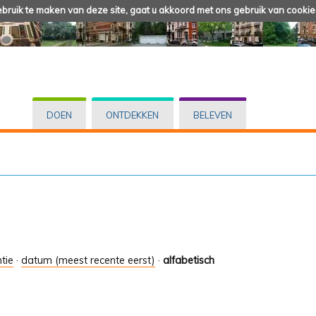
ruik te maken van deze site, gaat u akkoord met ons gebruik van cookie
DOEN
ONTDEKKEN
BELEVEN
tie
·
datum (meest recente eerst)
·
alfabetisch