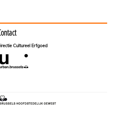
Contact
irectie Cultureel Erfgoed