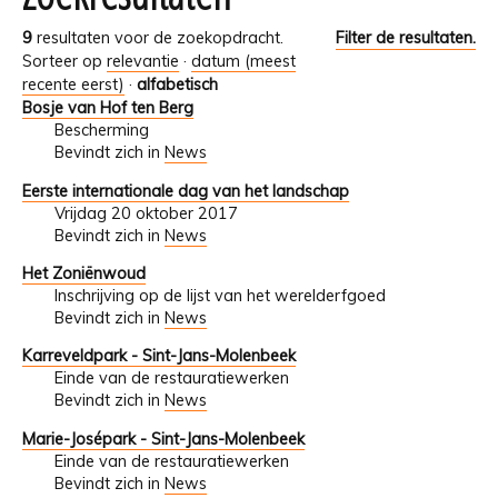
9
resultaten voor de zoekopdracht.
Filter de resultaten.
Sorteer op
relevantie
·
datum (meest
recente eerst)
·
alfabetisch
Bosje van Hof ten Berg
Bescherming
Bevindt zich in
News
Eerste internationale dag van het landschap
Vrijdag 20 oktober 2017
Bevindt zich in
News
Het Zoniënwoud
Inschrijving op de lijst van het werelderfgoed
Bevindt zich in
News
Karreveldpark - Sint-Jans-Molenbeek
Einde van de restauratiewerken
Bevindt zich in
News
Marie-Josépark - Sint-Jans-Molenbeek
Einde van de restauratiewerken
Bevindt zich in
News