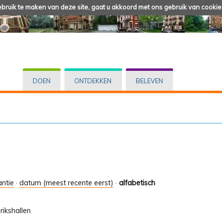
ruik te maken van deze site, gaat u akkoord met ons gebruik van cookie
DOEN
ONTDEKKEN
BELEVEN
antie
·
datum (meest recente eerst)
·
alfabetisch
rikshallen