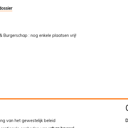
ossier
Burgerschap : nog enkele plaatsen vrij!
ing van het gewestelijk beleid
D