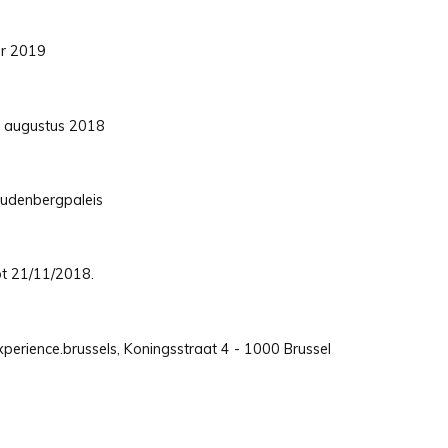
er 2019
31 augustus 2018
oudenbergpaleis
tot 21/11/2018.
perience.brussels, Koningsstraat 4 - 1000 Brussel