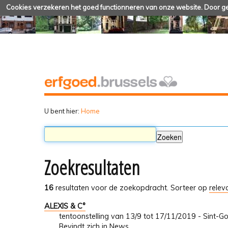
Cookies verzekeren het goed functionneren van onze website. Door geb
U bent hier:
Home
Zoekresultaten
16
resultaten voor de zoekopdracht.
Sorteer op
relev
ALEXIS & C°
tentoonstelling van 13/9 tot 17/11/2019 - Sint-Go
Bevindt zich in
News