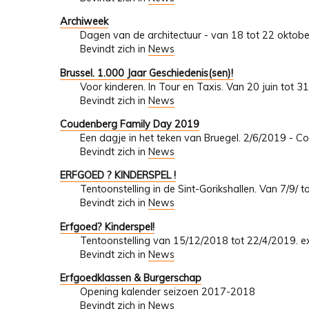
Archiweek
Dagen van de architectuur - van 18 tot 22 oktob
Bevindt zich in
News
Brussel. 1.000 Jaar Geschiedenis(sen)!
Voor kinderen. In Tour en Taxis. Van 20 juin tot 
Bevindt zich in
News
Coudenberg Family Day 2019
Een dagje in het teken van Bruegel. 2/6/2019 - C
Bevindt zich in
News
ERFGOED ? KINDERSPEL !
Tentoonstelling in de Sint-Gorikshallen. Van 7/9/ 
Bevindt zich in
News
Erfgoed? Kinderspel!
Tentoonstelling van 15/12/2018 tot 22/4/2019. ex
Bevindt zich in
News
Erfgoedklassen & Burgerschap
Opening kalender seizoen 2017-2018
Bevindt zich in
News