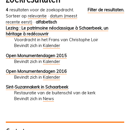
4
resultaten voor de zoekopdracht.
Filter de resultaten.
Sorteer op
relevantie
·
datum (meest
recente eerst)
·
alfabetisch
Lezing : Le patrimoine néoclassique à Schaerbeek, un
héritage à redécouvrir
Voordracht in het Frans van Christophe Loir
Bevindt zich in
Kalender
Open Monumentendagen 2015
Bevindt zich in
Kalender
Open Monumentendagen 2016
Bevindt zich in
Kalender
Sint-Suzannakerk in Schaarbeek
Restauratie van de buitenschil van de kerk
Bevindt zich in
News