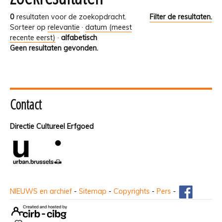
0
resultaten voor de zoekopdracht.
Filter de resultaten.
Sorteer op
relevantie
·
datum (meest
recente eerst)
·
alfabetisch
Geen resultaten gevonden.
Contact
Directie Cultureel Erfgoed
NIEUWS en archief
-
Sitemap
-
Copyrights
-
Pers
-