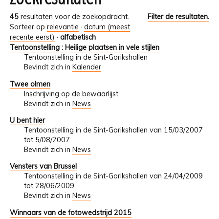
45
resultaten voor de zoekopdracht.
Filter de resultaten.
Sorteer op
relevantie
·
datum (meest
recente eerst)
·
alfabetisch
Tentoonstelling : Heilige plaatsen in vele stijlen
Tentoonstelling in de Sint-Gorikshallen
Bevindt zich in
Kalender
Twee olmen
Inschrijving op de bewaarlijst
Bevindt zich in
News
U bent hier
Tentoonstelling in de Sint-Gorikshallen van 15/03/2007
tot 5/08/2007
Bevindt zich in
News
Vensters van Brussel
Tentoonstelling in de Sint-Gorikshallen van 24/04/2009
tot 28/06/2009
Bevindt zich in
News
Winnaars van de fotowedstrijd 2015