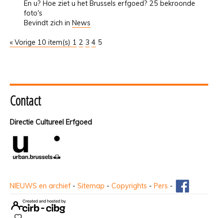
En u? Hoe ziet u het Brussels erfgoed? 25 bekroonde
foto's
Bevindt zich in
News
« Vorige 10 item(s)
1
2
3
4
5
Contact
Directie Cultureel Erfgoed
NIEUWS en archief
-
Sitemap
-
Copyrights
-
Pers
-