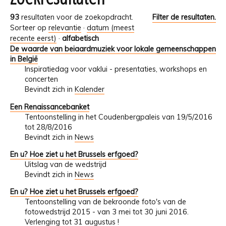
93
resultaten voor de zoekopdracht.
Filter de resultaten.
Sorteer op
relevantie
·
datum (meest
recente eerst)
·
alfabetisch
De waarde van beiaardmuziek voor lokale gemeenschappen
in België
Inspiratiedag voor vaklui - presentaties, workshops en
concerten
Bevindt zich in
Kalender
Een Renaissancebanket
Tentoonstelling in het Coudenbergpaleis van 19/5/2016
tot 28/8/2016
Bevindt zich in
News
En u? Hoe ziet u het Brussels erfgoed?
Uitslag van de wedstrijd
Bevindt zich in
News
En u? Hoe ziet u het Brussels erfgoed?
Tentoonstelling van de bekroonde foto's van de
fotowedstrijd 2015 - van 3 mei tot 30 juni 2016.
Verlenging tot 31 augustus !