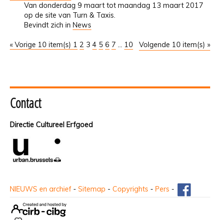
Van donderdag 9 maart tot maandag 13 maart 2017
op de site van Turn & Taxis.
Bevindt zich in
News
« Vorige 10 item(s)
1
2
3
4
5
6
7
...
10
Volgende 10 item(s) »
Contact
Directie Cultureel Erfgoed
NIEUWS en archief
-
Sitemap
-
Copyrights
-
Pers
-