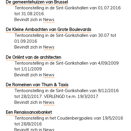
De gemeentehuizen van Brussel
Tentoonstelling in de Sint-Gorikshallen van 01.07.2016
tot 31.08.2016.
Bevindt zich in
News
De Kleine Ambachten van Grote Boulevards
Tentoonstelling in de Sint-Gorikshallen van 30.07 tot
01.09.2016
Bevindt zich in
News
De Oriënt van de architecten
Tentoonstelling in de Sint-Gorikshallen van 4/09/2009
tot 1/11/2009
Bevindt zich in
News
De Romeinen van Thurn & Taxis
Tentoonstelling in de Sint-Gorikshallen van 9/12/2016
tot 28/2/2017. VERLENGD t.e.m. 19/3/2017
Bevindt zich in
News
Een Renaissancebanket
Tentoonstelling in het Coudenbergpaleis van 19/5/2016
tot 28/8/2016
Bevindt zich in
News