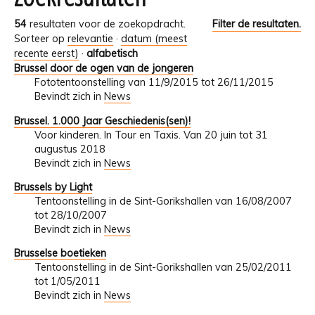
54
resultaten voor de zoekopdracht.
Filter de resultaten.
Sorteer op
relevantie
·
datum (meest
recente eerst)
·
alfabetisch
Brussel door de ogen van de jongeren
Fototentoonstelling van 11/9/2015 tot 26/11/2015
Bevindt zich in
News
Brussel. 1.000 Jaar Geschiedenis(sen)!
Voor kinderen. In Tour en Taxis. Van 20 juin tot 31
augustus 2018
Bevindt zich in
News
Brussels by Light
Tentoonstelling in de Sint-Gorikshallen van 16/08/2007
tot 28/10/2007
Bevindt zich in
News
Brusselse boetieken
Tentoonstelling in de Sint-Gorikshallen van 25/02/2011
tot 1/05/2011
Bevindt zich in
News