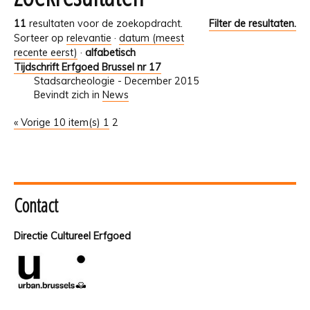
11
resultaten voor de zoekopdracht.
Filter de resultaten.
Sorteer op
relevantie
·
datum (meest
recente eerst)
·
alfabetisch
Tijdschrift Erfgoed Brussel nr 17
Stadsarcheologie - December 2015
Bevindt zich in
News
« Vorige 10 item(s)
1
2
Contact
Directie Cultureel Erfgoed