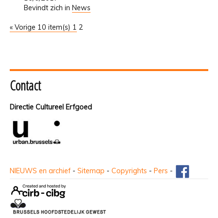
Bevindt zich in
News
« Vorige 10 item(s)
1
2
Contact
Directie Cultureel Erfgoed
NIEUWS en archief
-
Sitemap
-
Copyrights
-
Pers
-