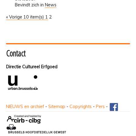
Bevindt zich in
News
« Vorige 10 item(s)
1
2
Contact
Directie Cultureel Erfgoed
NIEUWS en archief
-
Sitemap
-
Copyrights
-
Pers
-