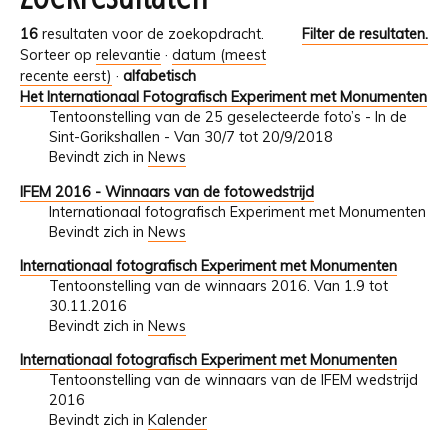
16
resultaten voor de zoekopdracht.
Filter de resultaten.
Sorteer op
relevantie
·
datum (meest
recente eerst)
·
alfabetisch
Het Internationaal Fotografisch Experiment met Monumenten
Tentoonstelling van de 25 geselecteerde foto’s - In de
Sint-Gorikshallen - Van 30/7 tot 20/9/2018
Bevindt zich in
News
IFEM 2016 - Winnaars van de fotowedstrijd
Internationaal fotografisch Experiment met Monumenten
Bevindt zich in
News
Internationaal fotografisch Experiment met Monumenten
Tentoonstelling van de winnaars 2016. Van 1.9 tot
30.11.2016
Bevindt zich in
News
Internationaal fotografisch Experiment met Monumenten
Tentoonstelling van de winnaars van de IFEM wedstrijd
2016
Bevindt zich in
Kalender