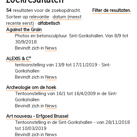
54
resultaten voor de zoekopdracht.
Filter de resultaten.
Sorteer op
relevantie
·
datum (meest
recente eerst)
·
alfabetisch
Against the Grain
Photos en betonsculptuur. Sint-Gorikshallen. Van 8/9 tot
30/9/2018.
Bevindt zich in
News
ALEXIS & C°
tentoonstelling van 13/9 tot 17/11/2019 - Sint-
Gorikshallen
Bevindt zich in
News
Archeologie om de hoek
Tentoonstelling van 16/1 tot 16/4/2009 in de Sint-
Gorikshallen
Bevindt zich in
News
Art nouveau - Erfgoed Brussel
Tentoonstelling in de Sint-Gorikshallen - van 28/11/2018
tot 10/03/2019
Bevindt zich in
News