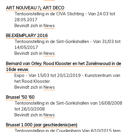
ART NOUVEAU ?¿ ART DECO
Tentoonstelling in de CIVA Stichting - Van 24.03 tot
28.05.2017
Bevindt zich in
News
BE.EXEMPLARY 2016
Tentoonstelling in de Sint-Gorikshallen - Van 31/03 tot
14/05/2017
Bevindt zich in
News
Bernard van Orley. Rood Klooster en het Zoniënwoud in de
16de eeuw.
Expo - Van 15/03 tot 20/12/2019 - Kunstcentrum van
het Rood Klooster.
Bevindt zich in
News
Brussel '50 '60
Tentoonstelling in de Sint-Gorikshallen van 16/08/2008
tot 26/10/2008
Bevindt zich in
News
Brussel 1.000 jaar geschiedenis(sen)
Tentoonstelling in de Coudenberg Van 6/10/2015 tem