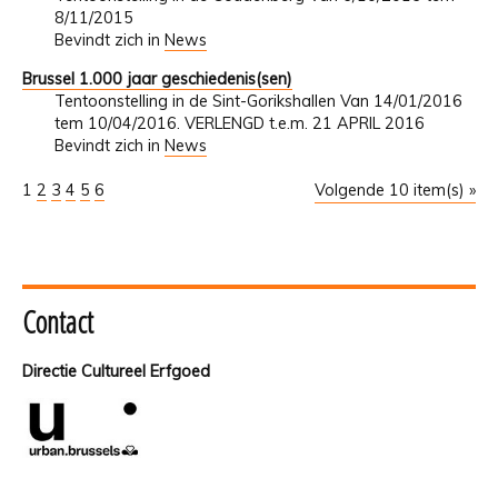
8/11/2015
Bevindt zich in
News
Brussel 1.000 jaar geschiedenis(sen)
Tentoonstelling in de Sint-Gorikshallen Van 14/01/2016
tem 10/04/2016. VERLENGD t.e.m. 21 APRIL 2016
Bevindt zich in
News
1
2
3
4
5
6
Volgende 10 item(s) »
Contact
Directie Cultureel Erfgoed