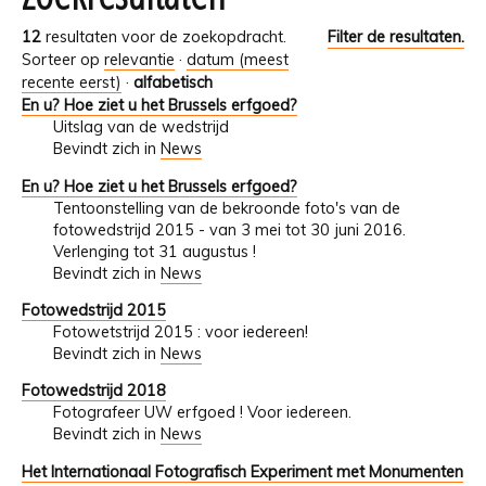
12
resultaten voor de zoekopdracht.
Filter de resultaten.
Sorteer op
relevantie
·
datum (meest
recente eerst)
·
alfabetisch
En u? Hoe ziet u het Brussels erfgoed?
Uitslag van de wedstrijd
Bevindt zich in
News
En u? Hoe ziet u het Brussels erfgoed?
Tentoonstelling van de bekroonde foto's van de
fotowedstrijd 2015 - van 3 mei tot 30 juni 2016.
Verlenging tot 31 augustus !
Bevindt zich in
News
Fotowedstrijd 2015
Fotowetstrijd 2015 : voor iedereen!
Bevindt zich in
News
Fotowedstrijd 2018
Fotografeer UW erfgoed ! Voor iedereen.
Bevindt zich in
News
Het Internationaal Fotografisch Experiment met Monumenten