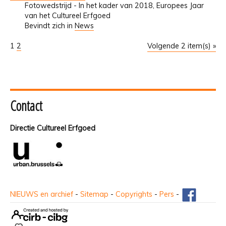
Fotowedstrijd - In het kader van 2018, Europees Jaar
van het Cultureel Erfgoed
Bevindt zich in
News
1
2
Volgende 2 item(s) »
Contact
Directie Cultureel Erfgoed
NIEUWS en archief
-
Sitemap
-
Copyrights
-
Pers
-