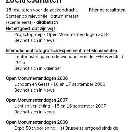
18
resultaten voor de zoekopdracht.
Filter de resultaten.
Sorteer op
relevantie
·
datum (meest
recente eerst)
·
alfabetisch
Het erfgoed, dat zijn wij !
Projectoproep - Open Monumentendagen 2018
Bevindt zich in
News
Internationaal fotografisch Experiment met Monumenten
Tentoonstelling van de winnaars van de IFEM wedstrijd
2016
Bevindt zich in
Kalender
Open Monumentendagen 2006
Lichaam en Geest - 16 en 17 september 2006
Bevindt zich in
News
Open Monumentendagen 2007
Licht en verlichting - 15 en 16 september 2007
Bevindt zich in
News
Open Monumentendagen 2008
Expo 58 : voor en na. Het Brusselse erfgoed sinds de